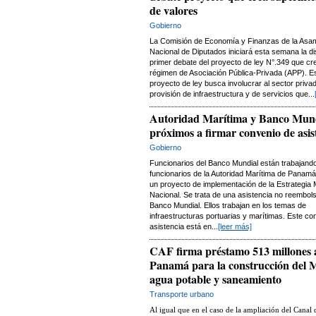
de valores
Gobierno
La Comisión de Economía y Finanzas de la Asa
Nacional de Diputados iniciará esta semana la d
primer debate del proyecto de ley N°.349 que cre
régimen de Asociación Pública-Privada (APP). E
proyecto de ley busca involucrar al sector privad
provisión de infraestructura y de servicios que...
Autoridad Marítima y Banco Mun
próximos a firmar convenio de asis
Gobierno
Funcionarios del Banco Mundial están trabajand
funcionarios de la Autoridad Marítima de Panam
un proyecto de implementación de la Estrategia 
Nacional. Se trata de una asistencia no reembols
Banco Mundial. Ellos trabajan en los temas de
infraestructuras portuarias y marítimas. Este co
asistencia está en...
[leer más]
CAF firma préstamo 513 millones 
Panamá para la construcción del M
agua potable y saneamiento
Transporte urbano
Al igual que en el caso de la ampliación del Canal