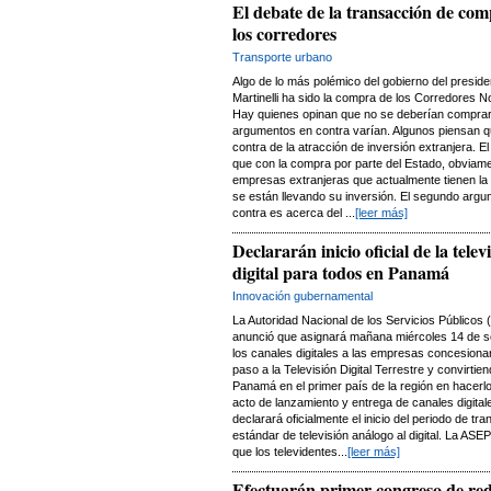
El debate de la transacción de com
los corredores
Transporte urbano
Algo de lo más polémico del gobierno del preside
Martinelli ha sido la compra de los Corredores No
Hay quienes opinan que no se deberían comprar
argumentos en contra varían. Algunos piensan q
contra de la atracción de inversión extranjera. E
que con la compra por parte del Estado, obviame
empresas extranjeras que actualmente tienen la
se están llevando su inversión. El segundo arg
contra es acerca del ...
[leer más]
Declararán inicio oficial de la telev
digital para todos en Panamá
Innovación gubernamental
La Autoridad Nacional de los Servicios Públicos
anunció que asignará mañana miércoles 14 de s
los canales digitales a las empresas concesiona
paso a la Televisión Digital Terrestre y convirtien
Panamá en el primer país de la región en hacerlo
acto de lanzamiento y entrega de canales digital
declarará oficialmente el inicio del periodo de tra
estándar de televisión análogo al digital. La ASEP
que los televidentes...
[leer más]
Efectuarán primer congreso de re