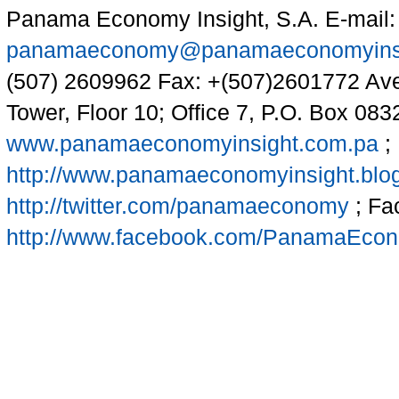
Panama Economy Insight, S.A. E-mail:
panamaeconomy@panamaeconomyinsi
(507) 2609962 Fax: +(507)2601772 Aven
Tower, Floor 10; Office 7, P.O. Box 08
www.panamaeconomyinsight.com.pa
; 
http://www.panamaeconomyinsight.blo
http://twitter.com/panamaeconomy
; Fa
http://www.facebook.com/PanamaEco